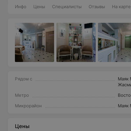
Инфо
Цены
Специалисты
Отзывы
На карте
Рядом с
Маяк 
Жасм
Метро
Восто
Микрорайон
Маяк 
Цены