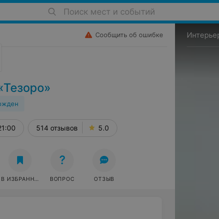
Поиск мест и событий
Интерье
Сообщить об ошибке
«Тезоро»
ржден
21:00
514 отзывов
5.0
В ИЗБРАННОЕ
ВОПРОС
ОТЗЫВ