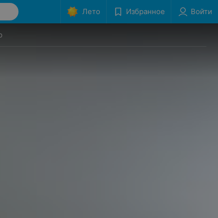
Лето
Избранное
Войти
р