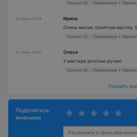
Хромых Ю. - Парикмахер • Парикм
Ирина
30 июня 2026
Очень милая, приятная мастер. 
Хромых Ю. - Парикмахер • Парикм
Олеся
21 июня 2026
У мастера золотые ручки)
Хромых Ю. - Парикмахер • Парикм
Показать ещ
Поделитесь
мнением