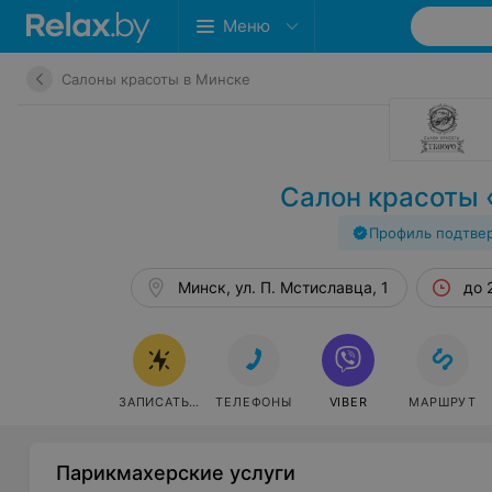
Меню
Салоны красоты в Минске
Салон красоты 
Профиль подтве
Минск, ул. П. Мстиславца, 1
до 
ЗАПИСАТЬСЯ
ТЕЛЕФОНЫ
VIBER
МАРШРУТ
Парикмахерские услуги