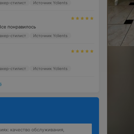
ахер-стилист
Источник Yclients
Все понравилось
ахер-стилист
Источник Yclients
ахер-стилист
Источник Yclients
ё