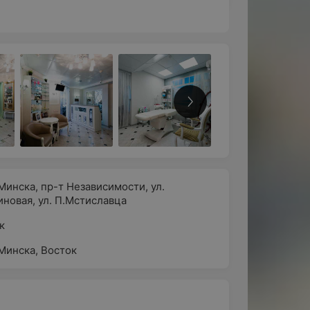
Минска
,
пр-т Независимости
,
ул.
иновая
,
ул. П.Мстиславца
к
Минска
,
Восток