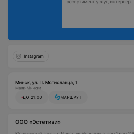
Instagram
Минск, ул. П. Мстиславца, 1
Маяк-Минска
ДО 21:00
МАРШРУТ
ООО «Эстетиви»
Юридический адрес: г. Минск, ул.Мстиславца, дом 1 пом 11